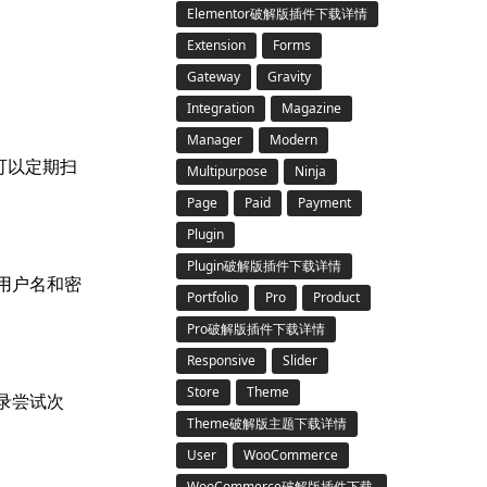
Elementor破解版插件下载详情
Extension
Forms
Gateway
Gravity
Integration
Magazine
Manager
Modern
序可以定期扫
Multipurpose
Ninja
Page
Paid
Payment
Plugin
Plugin破解版插件下载详情
入用户名和密
Portfolio
Pro
Product
Pro破解版插件下载详情
Responsive
Slider
Store
Theme
登录尝试次
Theme破解版主题下载详情
User
WooCommerce
WooCommerce破解版插件下载