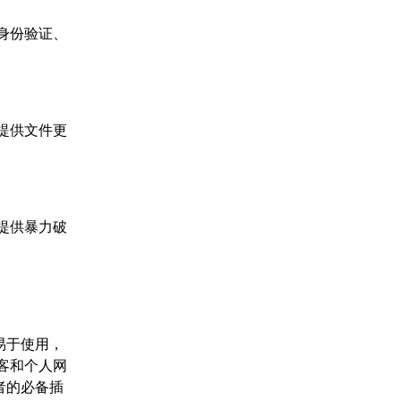
素身份验证、
过提供文件更
过提供暴力破
件易于使用，
博客和个人网
有者的必备插