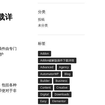
分类
下载详
投稿
未分类
标签
该插件由专门
保护
Addon
Addon破解版插件下载详情
Advanced
Agency
AutomatorWP
Blog
Builder
Business
案，包括各种
Content
Creative
即使对于非
Digital
Downloads
Easy
Elementor