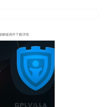
pthems破解版插件下载详情