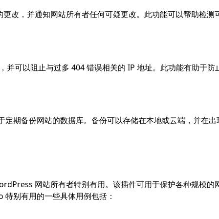
dPress 文件的更改，并通知网站所有者任何可疑更改。此功能可以帮助检
404 错误，并可以阻止与过多 404 错误相关的 IP 地址。此功能有助
备份功能，可用于定期备份网站的数据库。备份可以存储在本地或云端，并在
威胁的 WordPress 网站所有者特别有用。该插件可用于保护各种规模
 Pro 特别有用的一些具体用例包括：