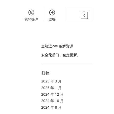
¥
0.00
0
我的账户
结账
全站近2w+破解资源
安全无后门，稳定更新。
归档
2025 年 3 月
2025 年 1 月
2024 年 12 月
2024 年 10 月
2024 年 8 月