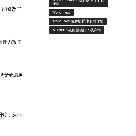
详情
测可能修改了
WordPress
WordPress破解版插件下载详情
Wpthems破解版插件下载详情
于防止暴力攻击
出现安全漏洞
的网站，从小