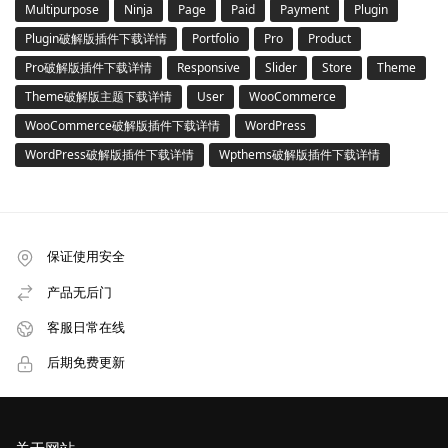
Multipurpose
Ninja
Page
Paid
Payment
Plugin
Plugin破解版插件下载详情
Portfolio
Pro
Product
Pro破解版插件下载详情
Responsive
Slider
Store
Theme
Theme破解版主题下载详情
User
WooCommerce
WooCommerce破解版插件下载详情
WordPress
WordPress破解版插件下载详情
Wpthems破解版插件下载详情
保证使用安全
产品无后门
客服日常在线
后期免费更新
关于网站